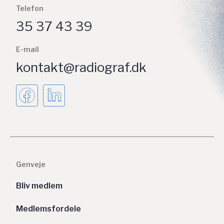
Telefon
35 37 43 39
E-mail
kontakt@radiograf.dk
Genveje
Bliv medlem
Medlemsfordele