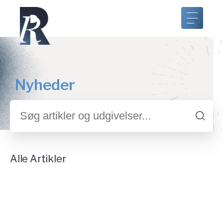
Nyheder
Søg
artikler
og
udgivelser..
Alle Artikler