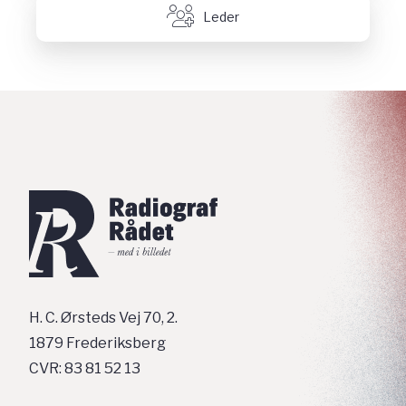
Leder
H. C. Ørsteds Vej 70, 2.
1879 Frederiksberg
CVR: 83 81 52 13