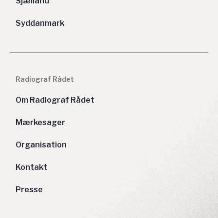
Sjælland
Syddanmark
Radiograf Rådet
Om Radiograf Rådet
Mærkesager
Organisation
Kontakt
Presse