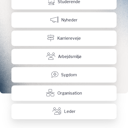
Studerende
Nyheder
Karriereveje
Arbejdsmiljø
Sygdom
Organisation
Leder