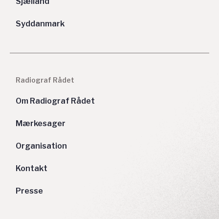
Sjælland
Syddanmark
Radiograf Rådet
Om Radiograf Rådet
Mærkesager
Organisation
Kontakt
Presse