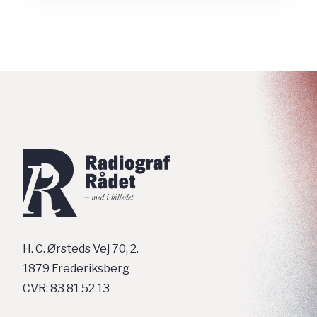
H. C. Ørsteds Vej 70, 2.
1879 Frederiksberg
CVR: 83 81 52 13