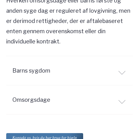
Hverken omsorgsdage eller barns første og
anden syge dag er reguleret af lovgivning, men
er derimod rettigheder, der er aftalebaseret
enten gennem overenskomst eller din
individuelle kontrakt.
Barns sygdom
Omsorgsdage
Kontakt os, hvis du har brug for hjælp