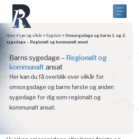
Hjem
>
Løn og vilkår
>
Sygdom
>
Omsorgsdage og barns 1. og 2.
sygedage – Regionalt og kommunalt ansat
Barns sygedage –
Regionalt og
kommunalt
ansat
Her kan du få overblik over vilkår for
omsorgsdage og barns første og anden
sygedage for dig som regionalt og
kommunalt ansat.