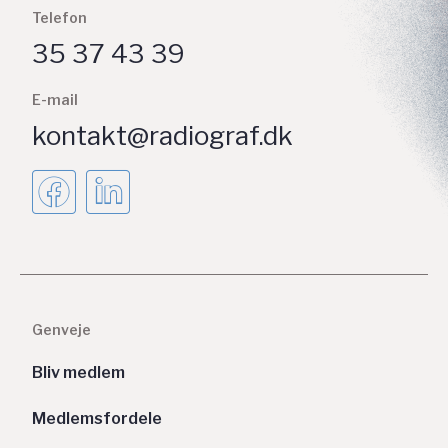
Telefon
35 37 43 39
E-mail
kontakt@radiograf.dk
Genveje
Bliv medlem
Medlemsfordele