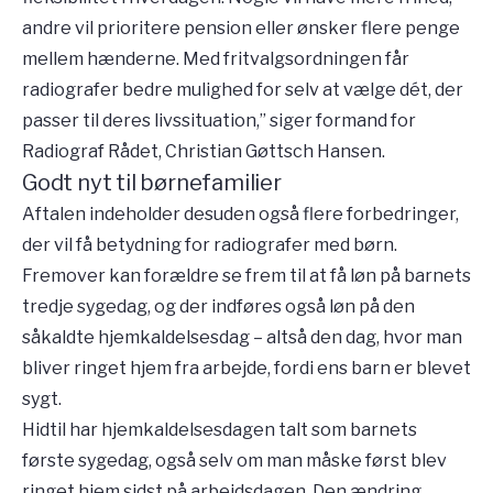
andre vil prioritere pension eller ønsker flere penge
mellem hænderne. Med fritvalgsordningen får
radiografer bedre mulighed for selv at vælge dét, der
passer til deres livssituation,” siger formand for
Radiograf Rådet, Christian Gøttsch Hansen.
Godt nyt til børnefamilier
Aftalen indeholder desuden også flere forbedringer,
der vil få betydning for radiografer med børn.
Fremover kan forældre se frem til at få løn på barnets
tredje sygedag, og der indføres også løn på den
såkaldte hjemkaldelsesdag – altså den dag, hvor man
bliver ringet hjem fra arbejde, fordi ens barn er blevet
sygt.
Hidtil har hjemkaldelsesdagen talt som barnets
første sygedag, også selv om man måske først blev
ringet hjem sidst på arbejdsdagen. Den ændring