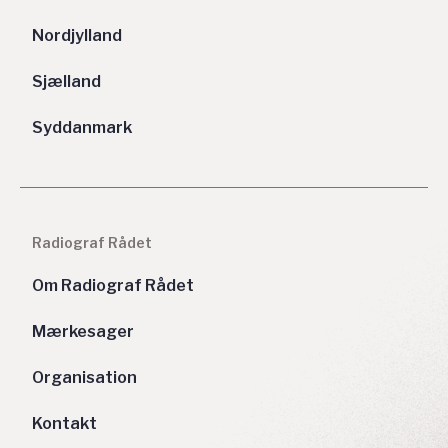
Nordjylland
Sjælland
Syddanmark
Radiograf Rådet
Om Radiograf Rådet
Mærkesager
Organisation
Kontakt