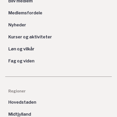
Bliv medlem
Medlemsfordele
Nyheder
Kurser og aktiviteter
Løn og vilkår
Fag og viden
Regioner
Hovedstaden
Midtjylland