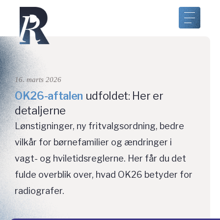
16. marts 2026
OK26-aftalen
udfoldet: Her er
detaljerne
Lønstigninger, ny fritvalgsordning, bedre
vilkår for børnefamilier og ændringer i
vagt- og hviletidsreglerne. Her får du det
fulde overblik over, hvad OK26 betyder for
radiografer.