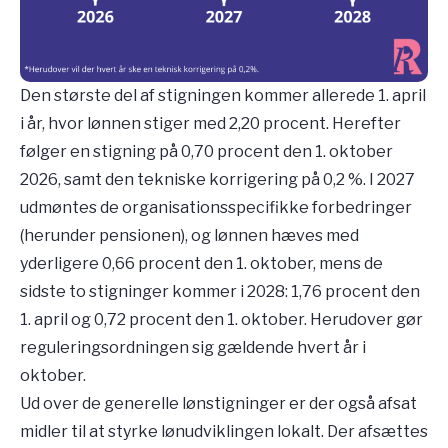
Den største del af stigningen kommer allerede 1. april
i år, hvor lønnen stiger med 2,20 procent. Herefter
følger en stigning på 0,70 procent den 1. oktober
2026, samt den tekniske korrigering på 0,2 %. I 2027
udmøntes de organisationsspecifikke forbedringer
(herunder pensionen), og lønnen hæves med
yderligere 0,66 procent den 1. oktober, mens de
sidste to stigninger kommer i 2028: 1,76 procent den
1. april og 0,72 procent den 1. oktober. Herudover gør
reguleringsordningen sig gældende hvert år i
oktober.
Ud over de generelle lønstigninger er der også afsat
midler til at styrke lønudviklingen lokalt. Der afsættes