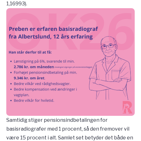
1,16993).
Samtidig stiger pensionsindbetalingen for
basisradiografer med 1 procent, så den fremover vil
være 15 procent i alt. Samlet set betyder det både en