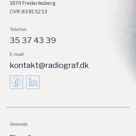
1879 Frederiksberg
CVR: 83 81 52 13
Telefon
35 37 43 39
E-mail
kontakt@radiograf.dk
Genveje