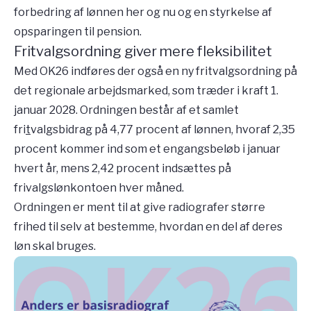
forbedring af lønnen her og nu og en styrkelse af
opsparingen til pension.
Fritvalgsordning giver mere fleksibilitet
Med OK26 indføres der også en ny fritvalgsordning på
det regionale arbejdsmarked, som træder i kraft 1.
januar 2028. Ordningen består af et samlet
fri
t
valgsbidrag på 4,77 procent af lønnen, hvoraf 2,35
procent kommer ind som et engangsbeløb i januar
hvert år, mens 2,42 procent indsættes på
frivalgslønkontoen hver måned.
Ordningen er ment til at give radiografer større
frihed til selv at bestemme, hvordan en del af deres
løn skal bruges.