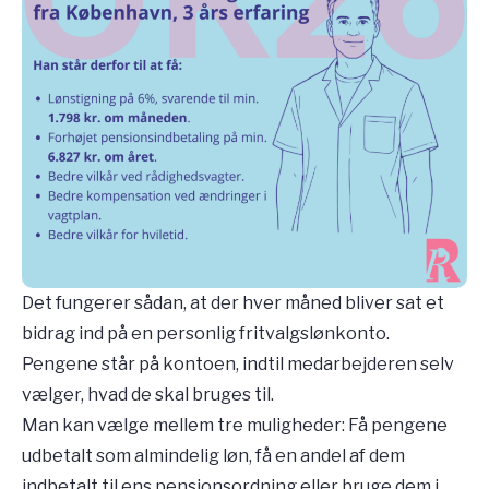
Det fungerer sådan, at der hver måned bliver sat et
bidrag ind på en personlig fritvalgslønkonto.
Pengene står på kontoen, indtil medarbejderen selv
vælger, hvad de skal bruges til.
Man kan vælge mellem tre muligheder: Få pengene
udbetalt som almindelig løn, få en andel af dem
indbetalt til ens pensionsordning eller brug
e
dem i