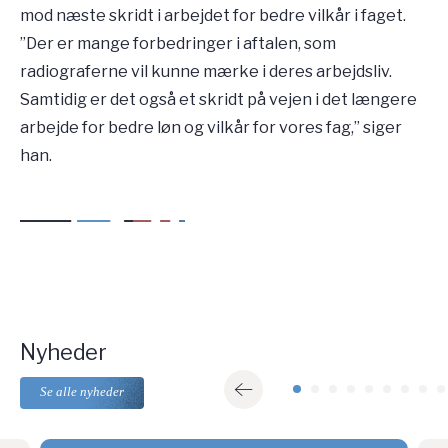
mod næste skridt i arbejdet for bedre vilkår i faget.
”Der er mange forbedringer i aftalen, som
radiograferne vil kunne mærke i deres arbejdsliv.
Samtidig er det også et skridt på vejen i det længere
arbejde for bedre løn og vilkår for vores fag,” siger
han.
Nyheder
Se alle nyheder