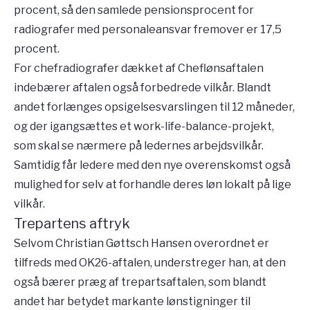
procent, så den samlede pensionsprocent for
radiografer med personaleansvar fremover er 17,5
procent.
For chefradiografer dækket af Cheflønsaftalen
indebærer aftalen også forbedrede vilkår. Blandt
andet forlænges opsigelsesvarslingen til 12 måneder,
og der igangsættes et work-life-balance-projekt,
som skal se nærmere på ledernes arbejdsvilkår.
Samtidig får ledere med den nye overenskomst også
mulighed for selv at forhandle deres løn lokalt på lige
vilkår.
Trepartens aftryk
Selvom Christian Gøttsch Hansen overordnet er
tilfreds med OK26-aftalen, understreger han, at den
også bærer præg af trepartsaftalen, som blandt
andet har betydet markante lønstigninger til