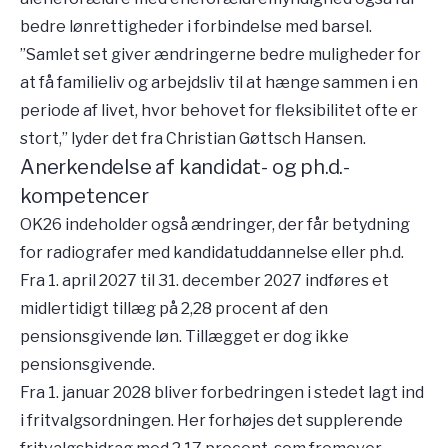
bedre lønrettigheder i forbindelse med barsel.
”Samlet set giver ændringerne bedre muligheder for
at få familieliv og arbejdsliv til at hænge sammen i en
periode af livet, hvor behovet for fleksibilitet ofte er
stort,” lyder det fra Christian Gøttsch Hansen.
Anerkendelse af kandidat- og ph.d.-
kompetencer
OK26 indeholder også ændringer, der får betydning
for radiografer med kandidatuddannelse eller ph.d.
Fra 1. april 2027 til 31. december 2027 indføres et
midlertidigt tillæg på 2,28 procent af den
pensionsgivende løn. Tillægget er dog ikke
pensionsgivende.
Fra 1. januar 2028 bliver forbedringen i stedet lagt ind
i fritvalgsordningen. Her forhøjes det supplerende