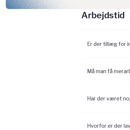
Arbejdstid
Er der tillæg for
Må man få merarb
Har der været no
Hvorfor er der la