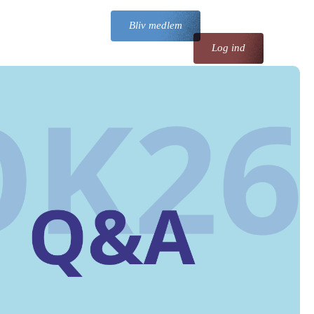
Bliv medlem
Log ind