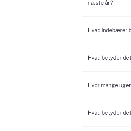
næste år?
Hvad indebærer b
Hvad betyder det,
Hvor mange uger
Hvad betyder det,