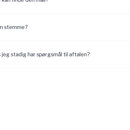
in stemme?
 jeg stadig har spørgsmål til aftalen?