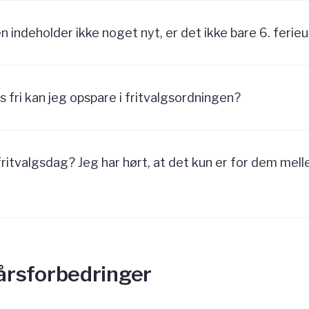
n indeholder ikke noget nyt, er det ikke bare 6. ferie
fri kan jeg opspare i fritvalgsordningen?
n fritvalgsdag? Jeg har hørt, at det kun er for dem mel
kårsforbedringer