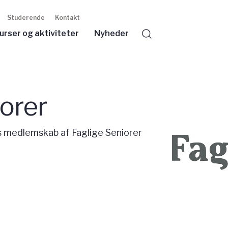
Studerende
Kontakt
urser og aktiviteter
Nyheder
Søg
iorer
is medlemskab af Faglige Seniorer