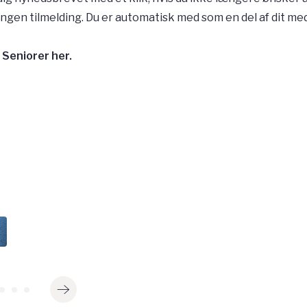
ngen tilmelding. Du er automatisk med som en del af dit m
Seniorer her.