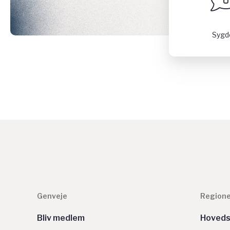
Syg
Genveje
Regione
Bliv medlem
Hoved