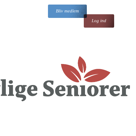
Bliv medlem
Log ind