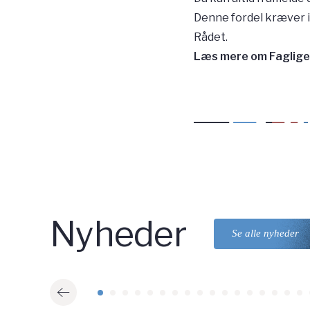
Denne fordel kræver i
Rådet.
Læs mere om Faglige 
Nyheder
Se alle nyheder