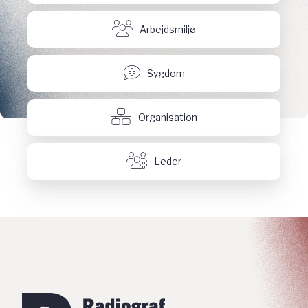
Arbejdsmiljø
Sygdom
Organisation
Leder