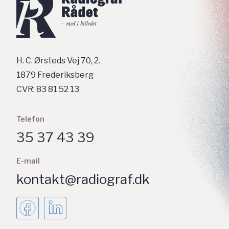
H. C. Ørsteds Vej 70, 2.
1879 Frederiksberg
CVR: 83 81 52 13
Telefon
35 37 43 39
E-mail
kontakt@radiograf.dk