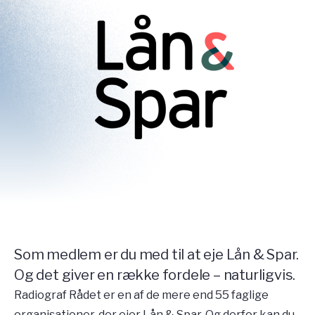
Som medlem er du med til at eje Lån & Spar.
Og det giver en række fordele – naturligvis.
Radiograf Rådet er en af de mere end 55 faglige
organisationer, der ejer Lån & Spar. Og derfor kan du