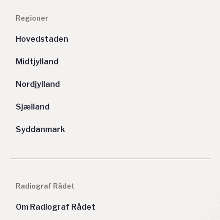
Regioner
Hovedstaden
Midtjylland
Nordjylland
Sjælland
Syddanmark
Radiograf Rådet
Om Radiograf Rådet