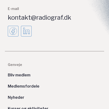
E-mail
kontakt@radiograf.dk
Genveje
Bliv medlem
Medlemsfordele
Nyheder
Kurser og aktiviteter