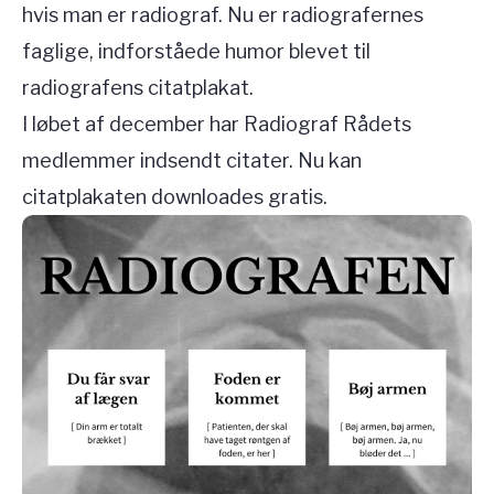
hvis man er radiograf. Nu er radiografernes
faglige, indforståede humor blevet til
radiografens citatplakat.
I løbet af december har Radiograf Rådets
medlemmer indsendt citater. Nu kan
citatplakaten downloades gratis.