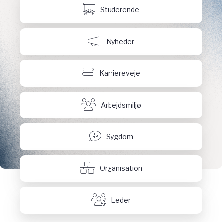
Studerende
Nyheder
Karriereveje
Arbejdsmiljø
Sygdom
Organisation
Leder