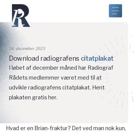
24. december 2023
Download radiografens
citatplakat
I løbet af december måned har Radiograf
Rådets medlemmer været med til at
udvikle radiografens citatplakat. Hent
plakaten gratis her.
Hvad er en Brian-fraktur? Det ved man nok kun,