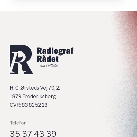
H. C. Ørsteds Vej 70, 2.
1879 Frederiksberg
CVR: 83 81 52 13
Telefon
35 37 43 39