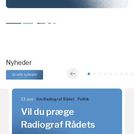
Nyheder
Se alle nyheder
23. juni
Om Radiograf Rådet
Politik
Vil du præge
Radiograf Rådets