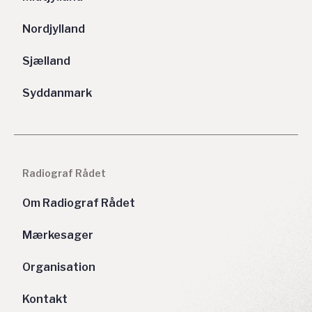
Nordjylland
Sjælland
Syddanmark
Radiograf Rådet
Om Radiograf Rådet
Mærkesager
Organisation
Kontakt