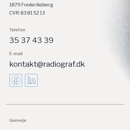
1879 Frederiksberg
CVR: 83 81 52 13
Telefon
35 37 43 39
E-mail
kontakt@radiograf.dk
Genveje