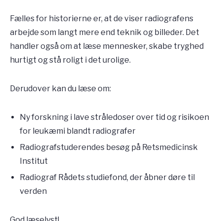
Fælles for historierne er, at de viser radiografens
arbejde som langt mere end teknik og billeder. Det
handler også om at læse mennesker, skabe tryghed
hurtigt og stå roligt i det urolige.
Derudover kan du læse om:
Ny forskning i lave stråledoser over tid og risikoen
for leukæmi blandt radiografer
Radiografstuderendes besøg på Retsmedicinsk
Institut
Radiograf Rådets studiefond, der åbner døre til
verden
God læselyst!