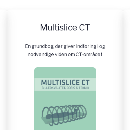
Multislice CT
En grundbog, der giver indføring i og
nødvendige viden om CT-området