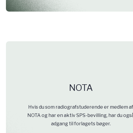
NOTA
Hvis du som radiografstuderende er medlem a
NOTA og har en aktiv SPS-bevilling, har du ogs
adgang til forlagets bøger.