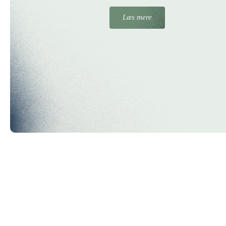
Læs mere