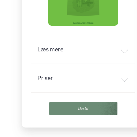
Læs mere
Priser
Bestil