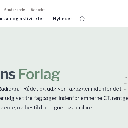
Studerende
Kontakt
urser og aktiviteter
Nyheder
Søg
ens
Forlag
 Radiograf Rådet og udgiver fagbøger indenfor det
 har udgivet tre fagbøger, indenfor emnerne CT, røntg
rne, og bestil dine egne eksemplarer.