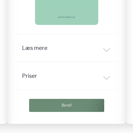
Læs mere
Priser
Bestil