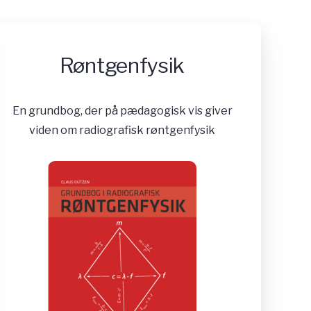
Røntgenfysik
En grundbog, der på pædagogisk vis giver
viden om radiografisk røntgenfysik