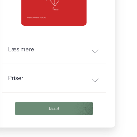
Læs mere
Priser
Bestil