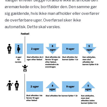
Vælger én eller begge forældre ikke at afholde den
øremærkede orlov, bortfalder den. Den samme gør
sig gældende, hvis ikke man afholder eller overfører
de overførbare uger. Overførsel sker ikke
automatisk. Dette skal varsles.