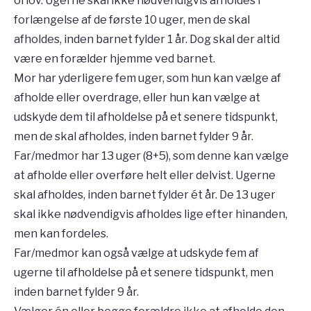
orlov. Ugerne skal ikke nødvendigvis afholdes i
forlængelse af de første 10 uger, men de skal
afholdes, inden barnet fylder 1 år. Dog skal der altid
være en forælder hjemme ved barnet.
Mor har yderligere fem uger, som hun kan vælge af
afholde eller overdrage, eller hun kan vælge at
udskyde dem til afholdelse på et senere tidspunkt,
men de skal afholdes, inden barnet fylder 9 år.
Far/medmor har 13 uger (8+5), som denne kan vælge
at afholde eller overføre helt eller delvist. Ugerne
skal afholdes, inden barnet fylder ét år. De 13 uger
skal ikke nødvendigvis afholdes lige efter hinanden,
men kan fordeles.
Far/medmor kan også vælge at udskyde fem af
ugerne til afholdelse på et senere tidspunkt, men
inden barnet fylder 9 år.