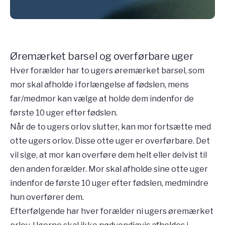
Øremærket barsel og overførbare uger
Hver forælder har to ugers øremærket barsel, som
mor skal afholde i forlængelse af fødslen, mens
far/medmor kan vælge at holde dem indenfor de
første 10 uger efter fødslen.
Når de to ugers orlov slutter, kan mor fortsætte med
otte ugers orlov. Disse otte uger er overførbare. Det
vil sige, at mor kan overføre dem helt eller delvist til
den anden forælder. Mor skal afholde sine otte uger
indenfor de første 10 uger efter fødslen, medmindre
hun overfører dem.
Efterfølgende har hver forælder ni ugers øremærket