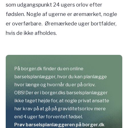
som udgangspunkt 24 ugers orlov efter
fødslen. Nogle af ugerne er øremærket, nogle
er overførbare. Øremærkede uger bortfalder,
hvis de ikke afholdes.
På borger.dk finder du en online
barselsplanlægger, hvor du kan planlægge
hvor længe og hvornår du er på orlov.
OBS! Der er i borger.dks barselsplanlægger
ikke taget højde for, at nogle privat ansatte
har krav på at gå på graviditetsorlov mere
end 4 uger før forventet fødsel.
Prøv barselsplanlæggeren på borger.dk