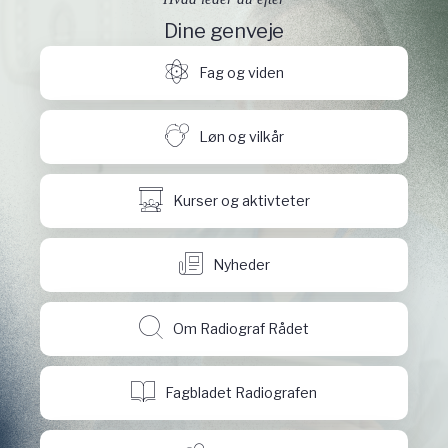
Dine genveje
Fag og viden
Løn og vilkår
Kurser og aktivteter
Nyheder
Om Radiograf Rådet
Fagbladet Radiografen