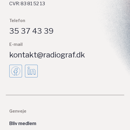
CVR: 83 81 52 13
Telefon
35 37 43 39
E-mail
kontakt@radiograf.dk
Genveje
Bliv medlem