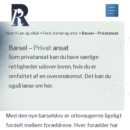
Hjem
>
Løn og vilkår
>
Ferie, barsel og orlov
>
Barsel – Privatansat
Barsel –
Privat
ansat
Som privatansat kan du have særlige
rettigheder udover loven, hvis du er
omfattet af en overenskomst. Det kan du
også læse om her.
Med den nye barselslov er orlovsugerne ligeligt
fordelt mellem forældrene. Hver forælder har