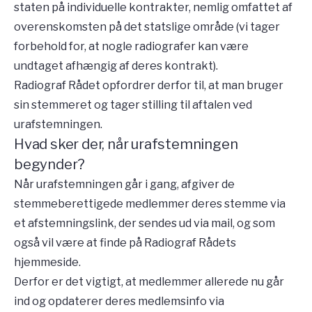
staten på individuelle kontrakter, nemlig omfattet af
overenskomsten på det statslige område (vi tager
forbehold for, at nogle radiografer kan være
undtaget afhængig af deres kontrakt).
Radiograf Rådet opfordrer derfor til, at man bruger
sin stemmeret og tager stilling til aftalen ved
urafstemningen.
Hvad sker der, når urafstemningen
begynder?
Når urafstemningen går i gang, afgiver de
stemmeberettigede medlemmer deres stemme via
et afstemningslink, der sendes ud via mail, og som
også vil være at finde på Radiograf Rådets
hjemmeside.
Derfor er det vigtigt, at medlemmer allerede nu går
ind og opdaterer deres medlemsinfo via