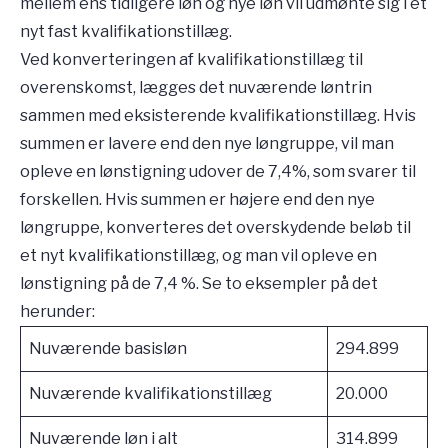
mellem ens tidligere løn og nye løn vil udmønte sig i et
nyt fast kvalifikationstillæg.
Ved konverteringen af kvalifikationstillæg til
overenskomst, lægges det nuværende løntrin
sammen med eksisterende kvalifikationstillæg. Hvis
summen er lavere end den nye løngruppe, vil man
opleve en lønstigning udover de 7,4%, som svarer til
forskellen. Hvis summen er højere end den nye
løngruppe, konverteres det overskydende beløb til
et nyt kvalifikationstillæg, og man vil opleve en
lønstigning på de 7,4 %. Se to eksempler på det
herunder:
Nuværende basisløn
294.899
Nuværende kvalifikationstillæg
20.000
Nuværende løn i alt
314.899