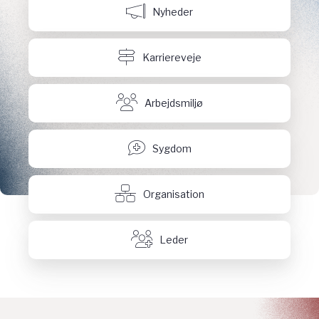
Nyheder
Karriereveje
Arbejdsmiljø
Sygdom
Organisation
Leder