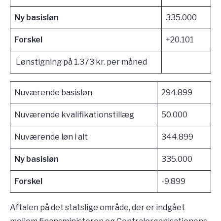
Ny basisløn
335.000
Forskel
+20.101
Lønstigning på 1.373 kr. per måned
Nuværende basisløn
294.899
Nuværende kvalifikationstillæg
50.000
Nuværende løn i alt
344.899
Ny basisløn
335.000
Forskel
-9.899
Aftalen på det statslige område, der er indgået