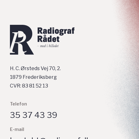
H. C. Ørsteds Vej 70, 2.
1879 Frederiksberg
CVR: 83 81 52 13
Telefon
35 37 43 39
E-mail