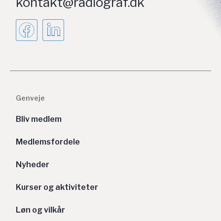
kontakt@radiograf.dk
Genveje
Bliv medlem
Medlemsfordele
Nyheder
Kurser og aktiviteter
Løn og vilkår