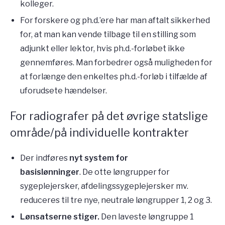
kolleger.
For forskere og ph.d.’ere har man aftalt sikkerhed
for, at man kan vende tilbage til en stilling som
adjunkt eller lektor, hvis ph.d.-forløbet ikke
gennemføres. Man forbedrer også muligheden for
at forlænge den enkeltes ph.d.-forløb i tilfælde af
uforudsete hændelser.
For radiografer på det øvrige statslige
område/på individuelle kontrakter
Der indføres
nyt system for
basislønninger
. De otte løngrupper for
sygeplejersker, afdelingssygeplejersker mv.
reduceres til tre nye, neutrale løngrupper 1, 2 og 3.
Lønsatserne stiger.
Den laveste løngruppe 1