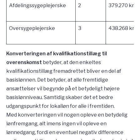
Afdelingssygeplejerske
2
379.270 kr.
Oversygeplejerske
3
438.268 kr.
Konverteringen af kvalifikationstillæg til
overenskomst
betyder, at den enkeltes
kvalifikationstillæg fremadrettet bliver en del af
basislønnen. Det betyder, at alle fremtidige
ansættelser vil begynde på et betydeligt højere
basislønniveau. Samtidig skaber det et bedre
udgangspunkt for lokalløn for alle i fremtiden.
Med konverteringen vil nogen opleve en betydelig
lønfremgang, alt imens ingen vil opleve en
lønnedgang, fordi en eventuel negativ difference